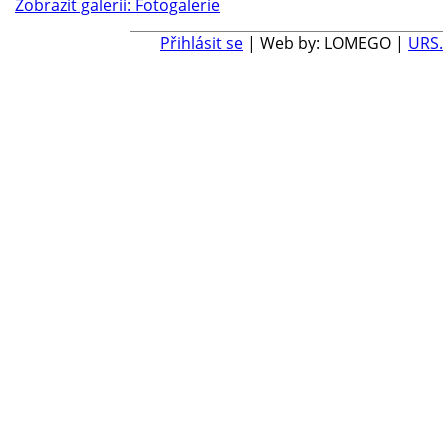
Zobrazit galerii: Fotogalerie
Přihlásit se
| Web by: LOMEGO |
URS.