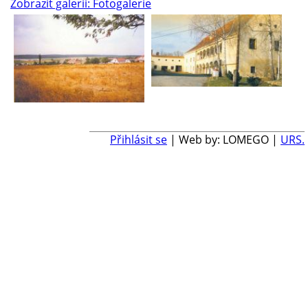
Zobrazit galerii: Fotogalerie
Přihlásit se
| Web by: LOMEGO |
URS.