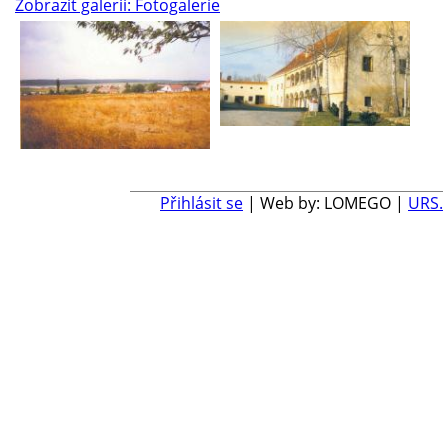
Zobrazit galerii: Fotogalerie
Přihlásit se
| Web by: LOMEGO |
URS.