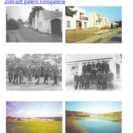
Zobrazit galerii: Fotogalerie