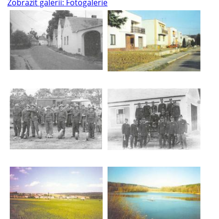
Zobrazit galerii: Fotogalerie