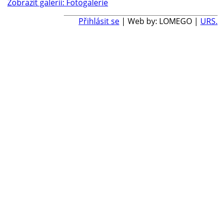
Zobrazit galerii: Fotogalerie
Přihlásit se
| Web by: LOMEGO |
URS.