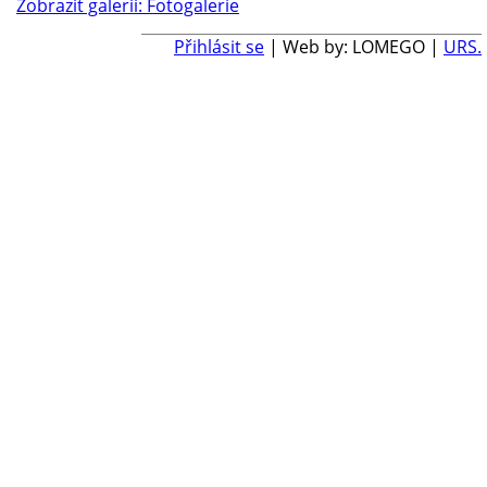
Zobrazit galerii: Fotogalerie
Přihlásit se
| Web by: LOMEGO |
URS.