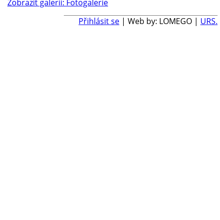
Zobrazit galerii: Fotogalerie
Přihlásit se
| Web by: LOMEGO |
URS.