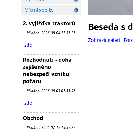
Místní spolky
2. vyjížďka traktorů
Beseda s 
Přidáno: 2026-08-04 11:36:25
Zobrazit galerii: Fot
zde
Rozhodnutí - doba
zvýšeného
nebezpečí vzniku
požáru
Přidáno: 2026-08-03 07:56:05
zde
Obchod
Přidáno: 2026-07-17 15:37:27