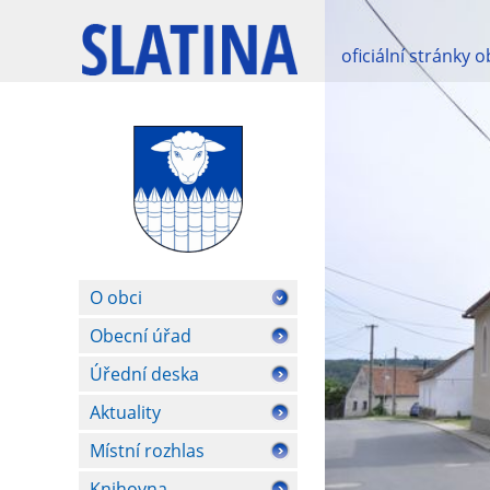
oficiální stránky 
O obci
Obecní úřad
Úřední deska
Aktuality
Místní rozhlas
Knihovna