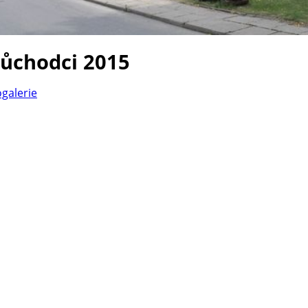
důchodci 2015
ogalerie