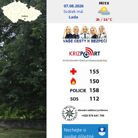
07.08.2026
Svátek má:
Lada