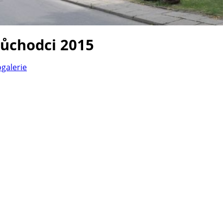
důchodci 2015
ogalerie