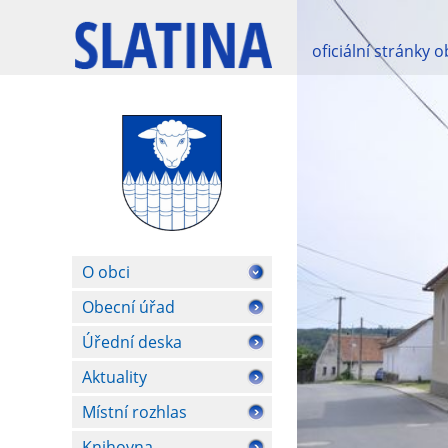
oficiální stránky 
O obci
Obecní úřad
Úřední deska
Aktuality
Místní rozhlas
Knihovna