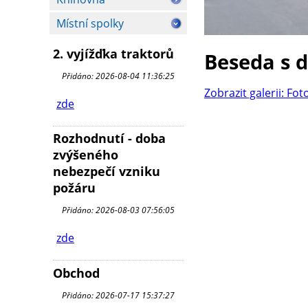
Místní spolky
2. vyjížďka traktorů
Beseda s 
Přidáno: 2026-08-04 11:36:25
Zobrazit galerii: Fot
zde
Rozhodnutí - doba
zvýšeného
nebezpečí vzniku
požáru
Přidáno: 2026-08-03 07:56:05
zde
Obchod
Přidáno: 2026-07-17 15:37:27