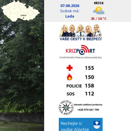
07.08.2026
Svátek má:
Lada