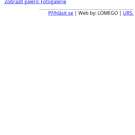
Zobrazit galerii: Fotogalerie
Přihlásit se
| Web by: LOMEGO |
URS.