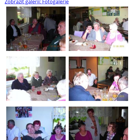
Zobrazit galerii: Fotogalerie