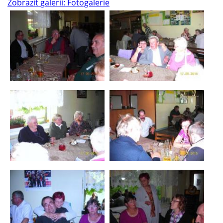
Zobrazit galerii: Fotogalerie