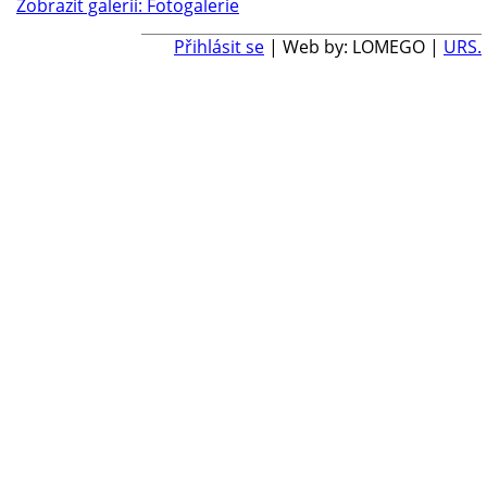
Zobrazit galerii: Fotogalerie
Přihlásit se
| Web by: LOMEGO |
URS.