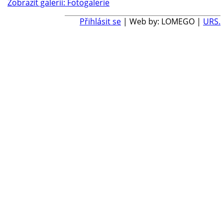
Zobrazit galerii: Fotogalerie
Přihlásit se
| Web by: LOMEGO |
URS.