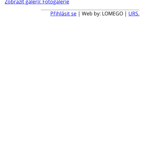
Zobrazit galerii: Fotogalerie
Přihlásit se
| Web by: LOMEGO |
URS.