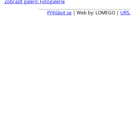
Zobrazit galerii: Fotogalerie
Přihlásit se
| Web by: LOMEGO |
URS.