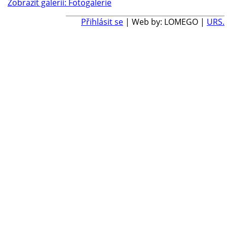
Zobrazit galerii: Fotogalerie
Přihlásit se
| Web by: LOMEGO |
URS.