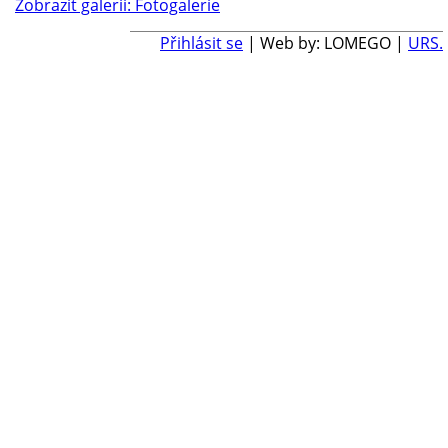
Zobrazit galerii: Fotogalerie
Přihlásit se
| Web by: LOMEGO |
URS.