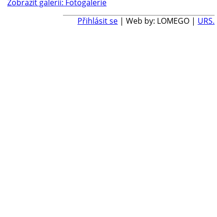
Zobrazit galerii: Fotogalerie
Přihlásit se
| Web by: LOMEGO |
URS.