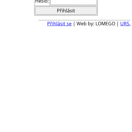
Heslo:
Přihlásit se
| Web by: LOMEGO |
URS.