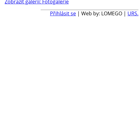
Zobrazit galerii: Fotogalerie
Přihlásit se
| Web by: LOMEGO |
URS.