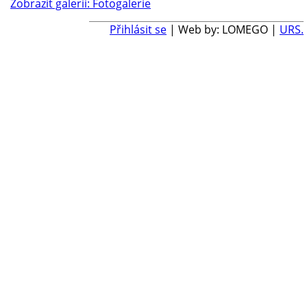
Zobrazit galerii: Fotogalerie
Přihlásit se
| Web by: LOMEGO |
URS.