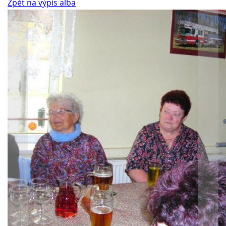
Zpět na výpis alba