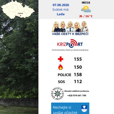
07.08.2026
Svátek má:
Lada