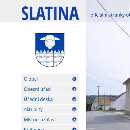
oficiální stránky 
O obci
Obecní úřad
Úřední deska
Aktuality
Místní rozhlas
Knihovna