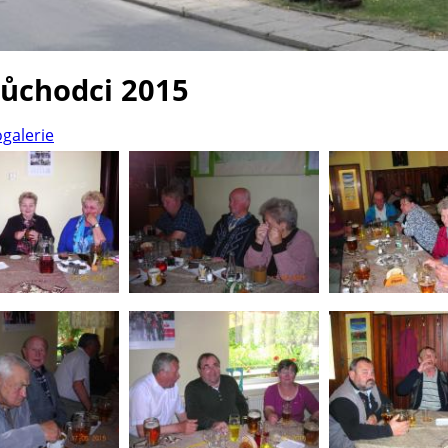
důchodci 2015
ogalerie