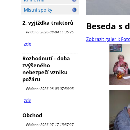
Místní spolky
2. vyjížďka traktorů
Beseda s 
Přidáno: 2026-08-04 11:36:25
Zobrazit galerii: Fot
zde
Rozhodnutí - doba
zvýšeného
nebezpečí vzniku
požáru
Přidáno: 2026-08-03 07:56:05
zde
Obchod
Přidáno: 2026-07-17 15:37:27