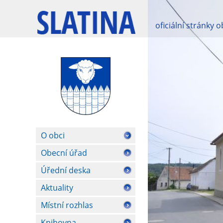
oficiální stránky 
O obci
Obecní úřad
Úřední deska
Aktuality
Místní rozhlas
Knihovna