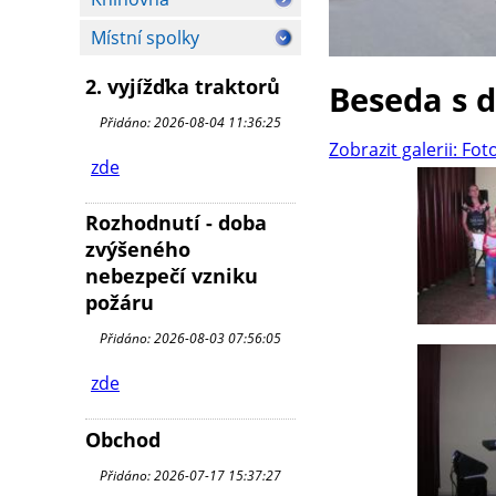
Místní spolky
2. vyjížďka traktorů
Beseda s 
Přidáno: 2026-08-04 11:36:25
Zobrazit galerii: Fot
zde
Rozhodnutí - doba
zvýšeného
nebezpečí vzniku
požáru
Přidáno: 2026-08-03 07:56:05
zde
Obchod
Přidáno: 2026-07-17 15:37:27