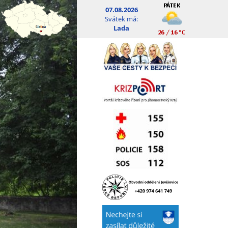
07.08.2026
Svátek má:
Lada