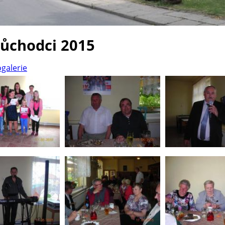
důchodci 2015
ogalerie