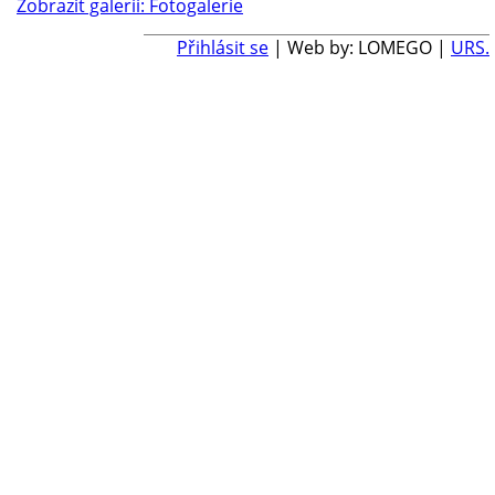
Zobrazit galerii: Fotogalerie
Přihlásit se
| Web by: LOMEGO |
URS.