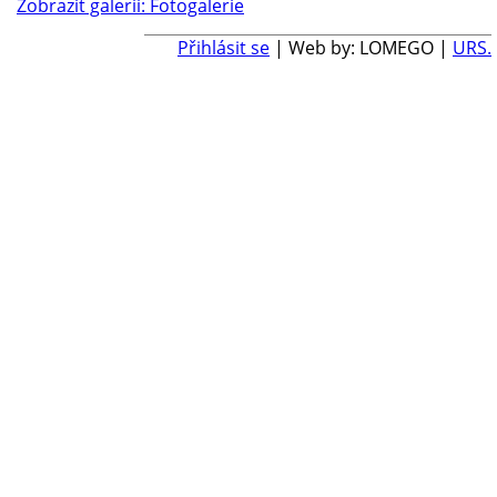
Zobrazit galerii: Fotogalerie
Přihlásit se
| Web by: LOMEGO |
URS.