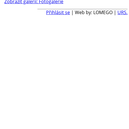
Zobrazit galerii: Fotogalerie
Přihlásit se
| Web by: LOMEGO |
URS.