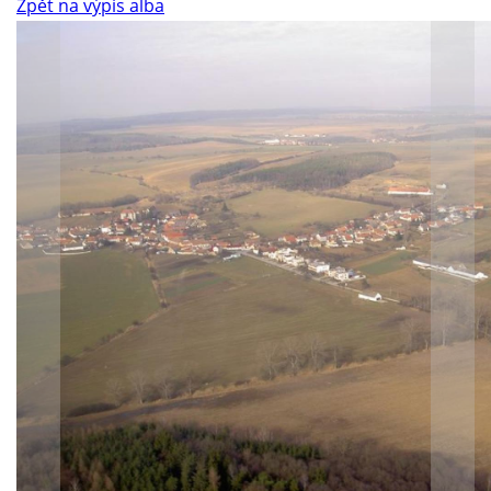
Zpět na výpis alba