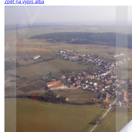
Zpět na výpis alba