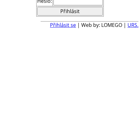
Heslo:
Přihlásit se
| Web by: LOMEGO |
URS.