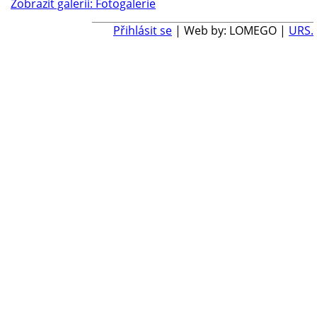
Zobrazit galerii: Fotogalerie
Přihlásit se
| Web by: LOMEGO |
URS.