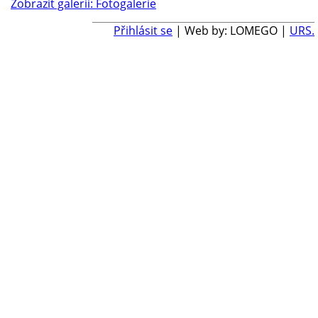
Zobrazit galerii: Fotogalerie
Přihlásit se
| Web by: LOMEGO |
URS.