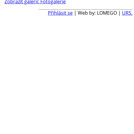
Zobrazit galerii: Fotogalerie
Přihlásit se
| Web by: LOMEGO |
URS.