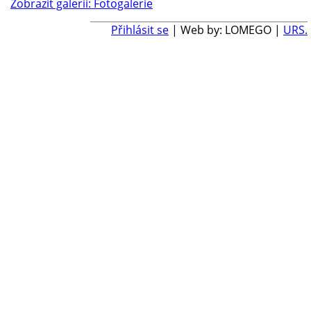
Zobrazit galerii: Fotogalerie
Přihlásit se
| Web by: LOMEGO |
URS.