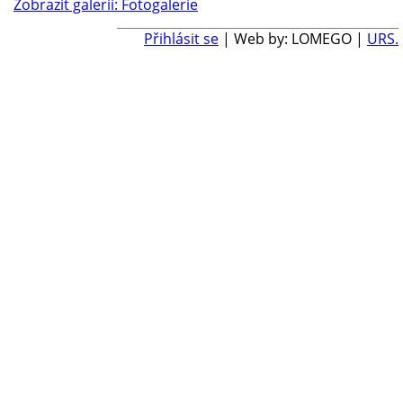
Zobrazit galerii: Fotogalerie
Přihlásit se
| Web by: LOMEGO |
URS.