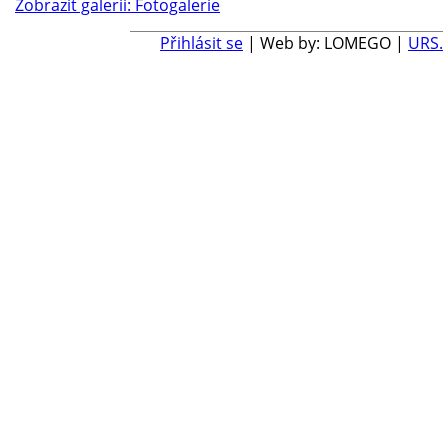
Zobrazit galerii: Fotogalerie
Přihlásit se
| Web by: LOMEGO |
URS.