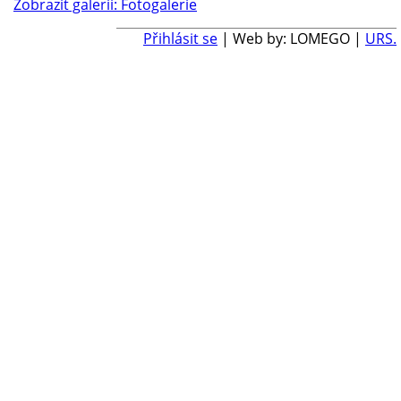
Zobrazit galerii: Fotogalerie
Přihlásit se
| Web by: LOMEGO |
URS.