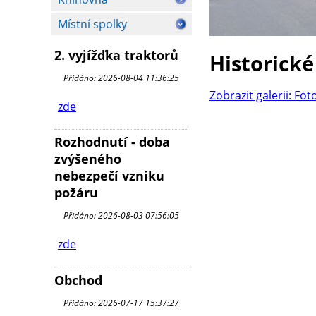
Místní spolky
2. vyjížďka traktorů
Historické
Přidáno: 2026-08-04 11:36:25
Zobrazit galerii: Fot
zde
Rozhodnutí - doba
zvýšeného
nebezpečí vzniku
požáru
Přidáno: 2026-08-03 07:56:05
zde
Obchod
Přidáno: 2026-07-17 15:37:27