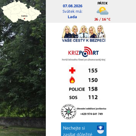
07.08.2026
Svátek má:
Lada