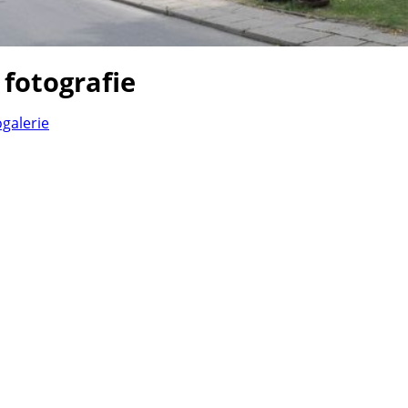
 fotografie
ogalerie