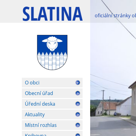
oficiální stránky 
O obci
Obecní úřad
Úřední deska
Aktuality
Místní rozhlas
Knihovna