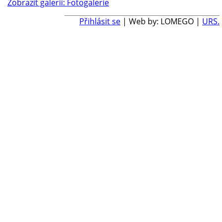
Zobrazit galerii: Fotogalerie
Přihlásit se
| Web by: LOMEGO |
URS.