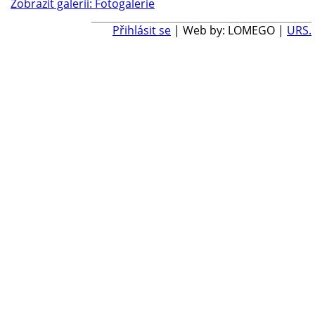
Zobrazit galerii: Fotogalerie
Přihlásit se
| Web by: LOMEGO |
URS.