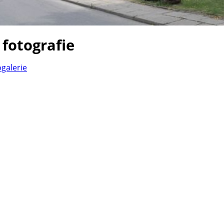
 fotografie
ogalerie