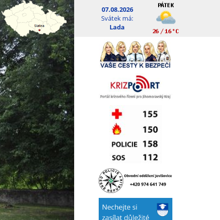
07.08.2026
Svátek má:
Lada