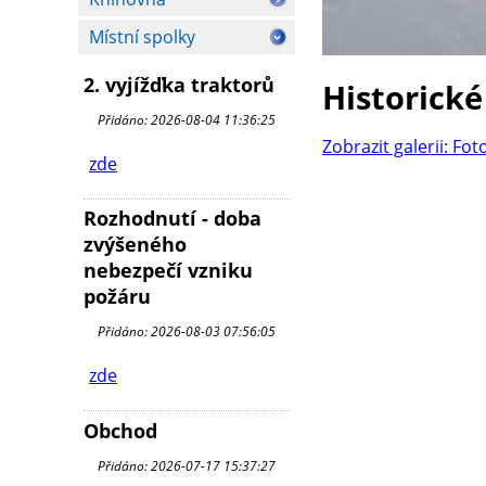
Místní spolky
2. vyjížďka traktorů
Historické
Přidáno: 2026-08-04 11:36:25
Zobrazit galerii: Fot
zde
Rozhodnutí - doba
zvýšeného
nebezpečí vzniku
požáru
Přidáno: 2026-08-03 07:56:05
zde
Obchod
Přidáno: 2026-07-17 15:37:27