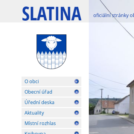
oficiální stránky 
O obci
Obecní úřad
Úřední deska
Aktuality
Místní rozhlas
Knihovna