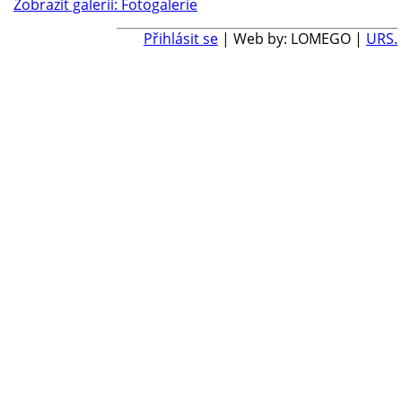
Zobrazit galerii: Fotogalerie
Přihlásit se
| Web by: LOMEGO |
URS.