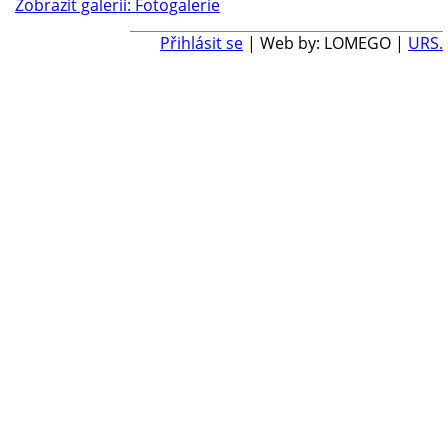
Zobrazit galerii: Fotogalerie
Přihlásit se
| Web by: LOMEGO |
URS.