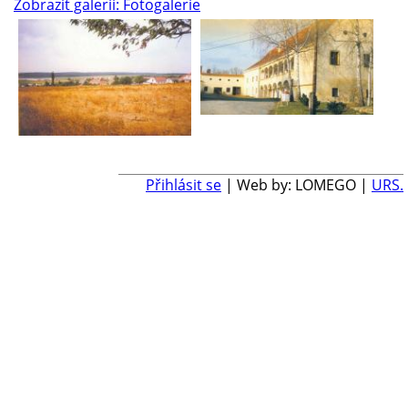
Zobrazit galerii: Fotogalerie
Přihlásit se
| Web by: LOMEGO |
URS.