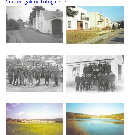
Zobrazit galerii: Fotogalerie